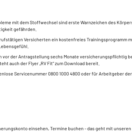
leme mit dem Stoffwechsel sind erste Warnzeichen des Körpers
tigkeit gefährden.
erufstätigen Versicherten ein kostenfreies Trainingsprogramm
 Lebensgefühl.
 vor der Antragstellung sechs Monate versicherungspflichtig be
steht auch der Flyer „RV Fit“ zum Download bereit.
stenlose Servicenummer 0800 1000 4800 oder für Arbeitgeber de
cherungskonto einsehen, Termine buchen - das geht mit unseren