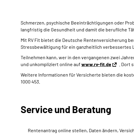
Schmerzen, psychische Beeinträchtigungen oder Prob
langfristig die Gesundheit und damit die berufliche Tä
Mit RV Fit bietet die Deutsche Rentenversicherung b
Stressbewältigung für ein ganzheitlich verbessertes
Teilnehmen kann, wer in den vergangenen zwei Jahren
und unkompliziert online auf
www.rv-fit.de
. Dort 
Weitere Informationen für Versicherte bieten die ko
1000 453.
Service und Beratung
Rentenantrag online stellen, Daten ändern, Versi