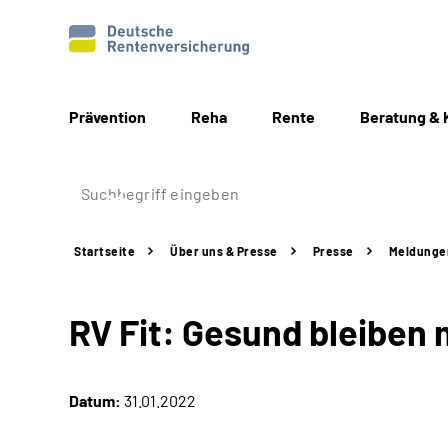
Prävention
Reha
Rente
Beratung & 
Startseite
Über uns & Presse
Presse
Meldunge
RV Fit: Gesund bleiben
Datum:
31.01.2022