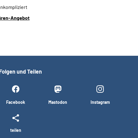
unkompliziert
üren-Angebot
Folgen und Teilen
Facebook
Mastodon
Instagram
teilen