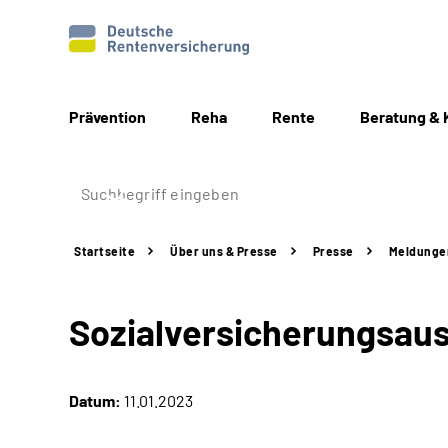
Prävention
Reha
Rente
Beratung & 
Startseite
Über uns & Presse
Presse
Meldunge
Sozialversicherungsau
Datum:
11.01.2023