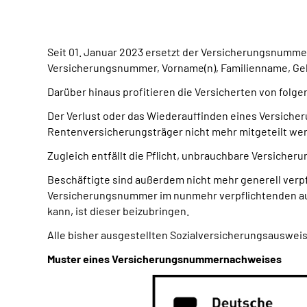
Seit 01. Januar 2023 ersetzt der Versicherungsnumme
Versicherungsnummer, Vorname(n), Familienname, Ge
Darüber hinaus profitieren die Versicherten von fol
Der Verlust oder das Wiederauffinden eines Versich
Rentenversicherungsträger nicht mehr mitgeteilt we
Zugleich entfällt die Pflicht, unbrauchbare Versich
Beschäftigte sind außerdem nicht mehr generell verp
Versicherungsnummer im nunmehr verpflichtenden aut
kann, ist dieser beizubringen.
Alle bisher ausgestellten Sozialversicherungsausweise
Muster eines Versicherungsnummernachweises