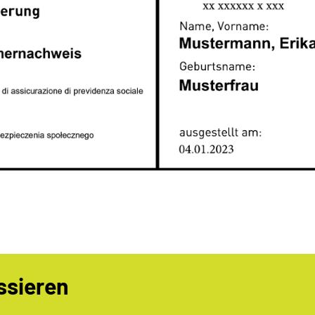
ssieren