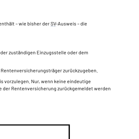
nthält – wie bisher der
SV
-Ausweis – die
der zuständigen Einzugsstelle oder dem
en Rentenversicherungsträger zurückzugeben.
s vorzulegen. Nur, wenn keine eindeutige
lle der Rentenversicherung zurückgemeldet werden