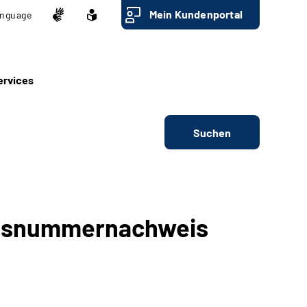
Mein Kundenportal
nguage
ervices
Suchen
ngsnummernachweis