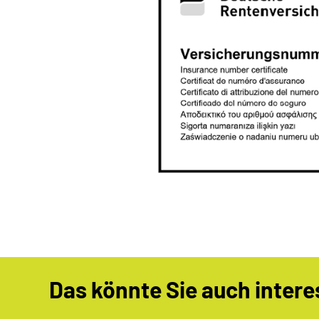
Das könnte Sie auch intere