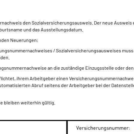
rnachweis den Sozialversicherungsausweis. Der neue Ausweis e
burtsname und das Ausstellungsdatum.
genden Neuerungen:
erungsnummernachweises / Sozialversicherungsausweises muss 
rden.
erungsnummernachweise an die zuständige Einzugsstelle oder d
flichtet, ihrem Arbeitgeber einen Versicherungsnummernachwei
omatisierten Abruf seitens der Arbeitgeber bei der Datenste
 bleiben weiterhin gültig.