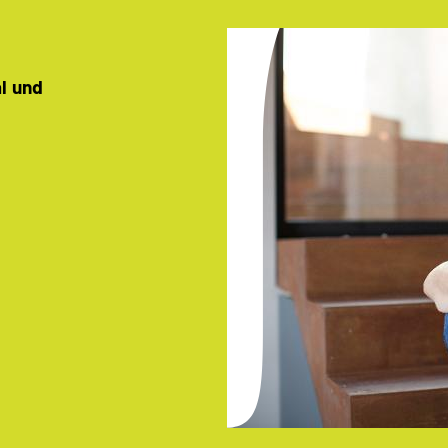
al und