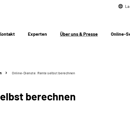
La
Kontakt
Experten
Über uns & Presse
Online-S
n
Online-Dienste: Rente selbst berechnen
selbst berechnen