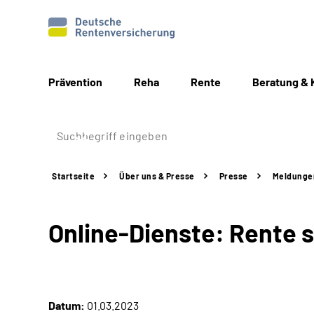
Prävention
Reha
Rente
Beratung & 
Startseite
Über uns & Presse
Presse
Meldunge
Online-Dienste: Rente 
Datum:
01.03.2023