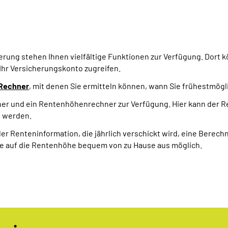
ung stehen Ihnen vielfältige Funktionen zur Verfügung. Dort 
 Ihr Versicherungskonto zugreifen.
-Rechner
, mit denen Sie ermitteln können, wann Sie frühestmögl
er und ein Rentenhöhenrechner zur Verfügung. Hier kann der R
t werden.
r Renteninformation, die jährlich verschickt wird, eine Berech
e auf die Rentenhöhe bequem von zu Hause aus möglich.