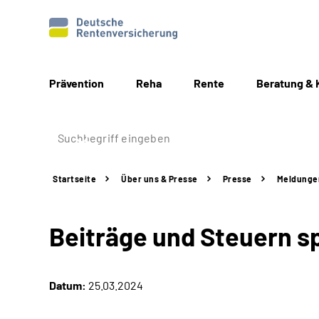
Prävention
Reha
Rente
Beratung & 
Startseite
Über uns & Presse
Presse
Meldunge
Beiträge und Steuern sp
Datum:
25.03.2024