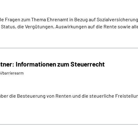
, alle Fragen zum Thema Ehrenamt in Bezug auf Sozialversicherung
Status, die Vergütungen, Auswirkungen auf die Rente sowie all
ntner: Informationen zum Steuerrecht
ei⁄barrierearm
über die Besteuerung von Renten und die steuerliche Freistellu