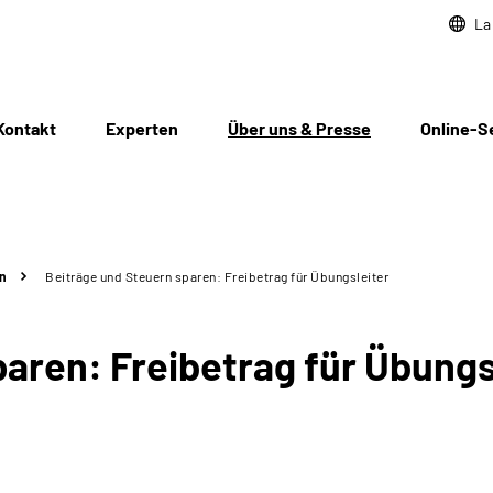
La
Kontakt
Experten
Über uns & Presse
Online-S
n
Beiträge und Steuern sparen: Freibetrag für Übungsleiter
aren: Freibetrag für Übungs