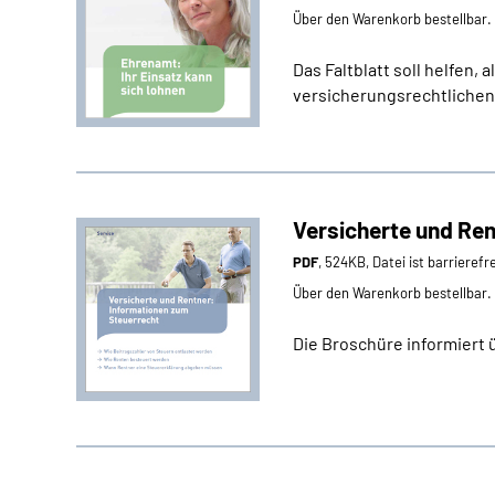
Über den Warenkorb bestellbar.
Das Faltblatt soll helfen
versicherungsrechtlichen 
Versicherte und Re
PDF
, 524KB, Datei ist barrierefr
Über den Warenkorb bestellbar.
Die Broschüre informiert 