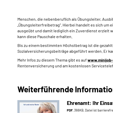
Menschen, die nebenberuflich als Übungsleiter, Ausbil
„Übungsleiterfreibetrag“. Hierbei handelt es sich um 
ausgeübt und damit lediglich ein Zuverdienst erzielt 
kann diese Pauschale erhalten.
Bis zu einem bestimmten Höchstbetrag ist die gezahl
Sozialversicherungsbeiträge abgeführt werden. Er ka
Mehr Infos zu diesem Thema gibt es auf
www.minijob-
Rentenversicherung und am kostenlosen Servicetele
Weiterführende Informati
Ehrenamt: Ihr Einsa
PDF
, 366KB, Datei ist barrierefr