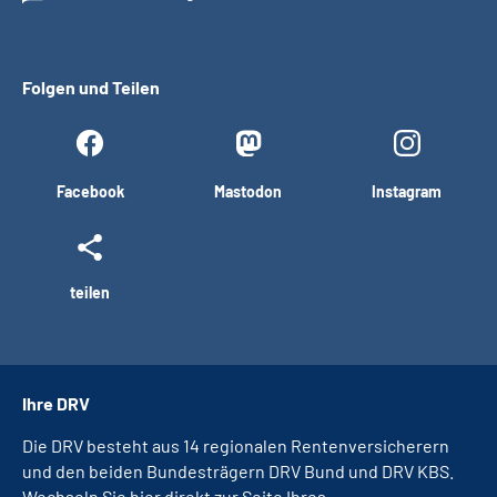
Folgen und Teilen
Facebook
Mastodon
Instagram
teilen
Ihre DRV
Die DRV besteht aus 14 regionalen Rentenversicherern
und den beiden Bundesträgern DRV Bund und DRV KBS.
Wechseln Sie hier direkt zur Seite Ihres