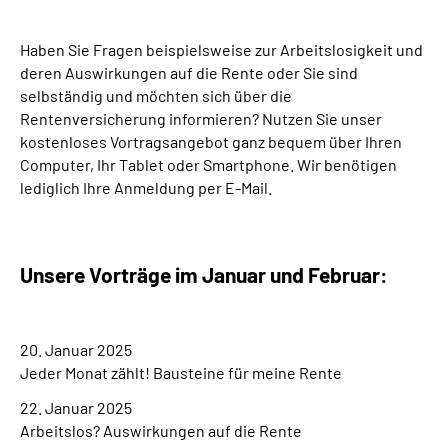
Suche
Haben Sie Fragen beispielsweise zur Arbeitslosigkeit und
deren Auswirkungen auf die Rente oder Sie sind
selbständig und möchten sich über die
Language
Rentenversicherung informieren? Nutzen Sie unser
kostenloses Vortragsangebot ganz bequem über Ihren
Inhalte in Gebärdensprache (DGS)
Computer, Ihr Tablet oder Smartphone. Wir benötigen
lediglich Ihre Anmeldung per E-Mail.
Leichte Sprache
Unsere Vorträge im Januar und Februar:
Mein Kundenportal
20. Januar 2025
Jeder Monat zählt! Bausteine für meine Rente
22. Januar 2025
Arbeitslos? Auswirkungen auf die Rente