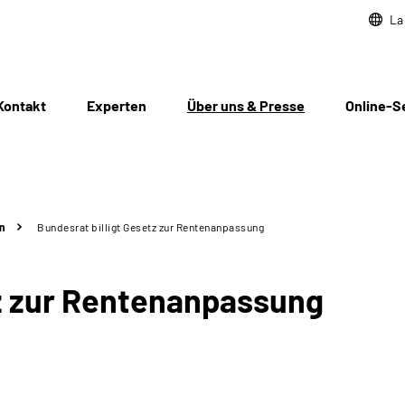
La
Kontakt
Experten
Über uns & Presse
Online-S
n
Bundesrat billigt Gesetz zur Rentenanpassung
tz zur Rentenanpassung