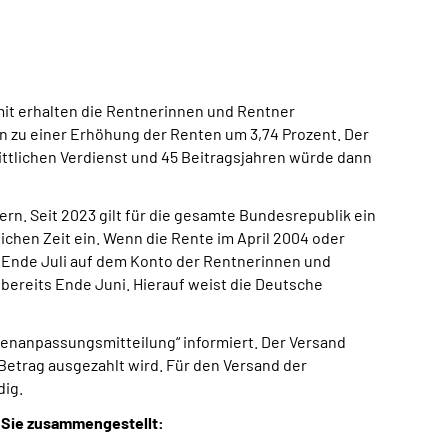
it erhalten die Rentnerinnen und Rentner
rn zu einer Erhöhung der Renten um 3,74 Prozent. Der
ittlichen Verdienst und 45 Beitragsjahren würde dann
n. Seit 2023 gilt für die gesamte Bundesrepublik ein
chen Zeit ein. Wenn die Rente im April 2004 oder
s Ende Juli auf dem Konto der Rentnerinnen und
o bereits Ende Juni. Hierauf weist die Deutsche
enanpassungsmitteilung“ informiert. Der Versand
e Betrag ausgezahlt wird. Für den Versand der
dig.
 Sie zusammengestellt: