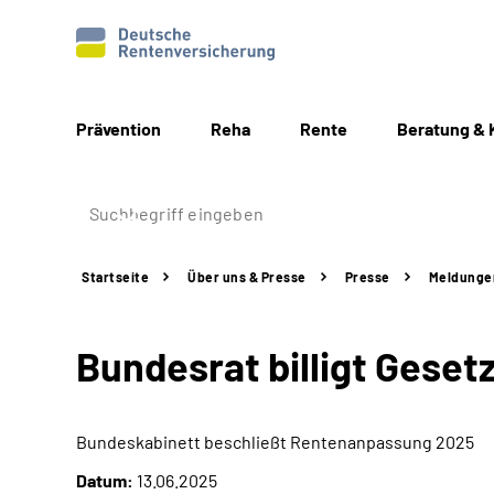
Prävention
Reha
Rente
Beratung & 
Startseite
Über uns & Presse
Presse
Meldunge
Bundesrat billigt Gese
Bundeskabinett beschließt Rentenanpassung 2025
Datum:
13.06.2025