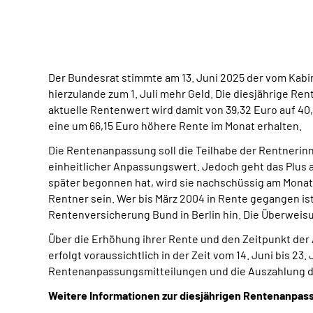
Der Bundesrat stimmte am 13. Juni 2025 der vom Kabi
hierzulande zum 1. Juli mehr Geld. Die diesjährige R
aktuelle Rentenwert wird damit von 39,32 Euro auf 40
eine um 66,15 Euro höhere Rente im Monat erhalten.
Die Rentenanpassung soll die Teilhabe der Rentnerinn
einheitlicher Anpassungswert. Jedoch geht das Plus a
später begonnen hat, wird sie nachschüssig am Monats
Rentner sein. Wer bis März 2004 in Rente gegangen ist,
Rentenversicherung Bund in Berlin hin. Die Überweisu
Über die Erhöhung ihrer Rente und den Zeitpunkt der
erfolgt voraussichtlich in der Zeit vom 14. Juni bis 2
Rentenanpassungsmitteilungen und die Auszahlung de
Weitere Informationen zur diesjährigen Rentenanpa