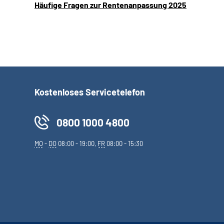
Häufige Fragen zur Rentenanpassung 2025
Kostenloses Servicetelefon
0800 1000 4800
MO
-
DO
08:00 - 19:00,
FR
08:00 - 15:30