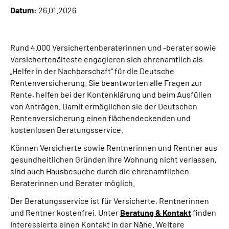
Datum:
26.01.2026
Suche
Rund 4.000 Versichertenberaterinnen und -berater sowie
Language
Versichertenälteste engagieren sich ehrenamtlich als
„Helfer in der Nachbarschaft“ für die Deutsche
Inhalte in Gebärdensprache (DGS)
Rentenversicherung. Sie beantworten alle Fragen zur
Rente, helfen bei der Kontenklärung und beim Ausfüllen
von Anträgen. Damit ermöglichen sie der Deutschen
Leichte Sprache
Rentenversicherung einen flächendeckenden und
kostenlosen Beratungsservice.
Können Versicherte sowie Rentnerinnen und Rentner aus
Mein Kundenportal
gesundheitlichen Gründen ihre Wohnung nicht verlassen,
sind auch Hausbesuche durch die ehrenamtlichen
Beraterinnen und Berater möglich.
Der Beratungsservice ist für Versicherte, Rentnerinnen
und Rentner kostenfrei. Unter
Beratung & Kontakt
finden
Interessierte einen Kontakt in der Nähe. Weitere