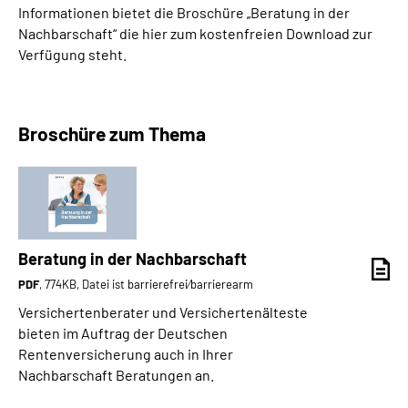
Informationen bietet die Broschüre „Beratung in der
Nachbarschaft“ die hier zum kostenfreien Download zur
Verfügung steht.
Broschüre zum Thema
Beratung in der Nachbarschaft
PDF
, 774KB, Datei ist barrierefrei⁄barrierearm
Versichertenberater und Versichertenälteste
bieten im Auftrag der Deutschen
Rentenversicherung auch in Ihrer
Nachbarschaft Beratungen an.