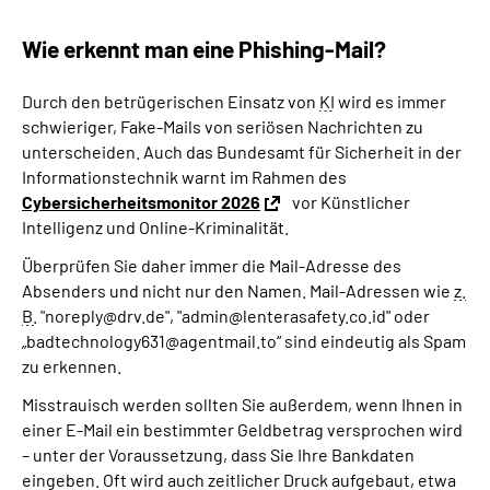
Wie erkennt man eine Phishing-Mail?
Durch den betrügerischen Einsatz von
KI
wird es immer
schwieriger, Fake-Mails von seriösen Nachrichten zu
unterscheiden. Auch das Bundesamt für Sicherheit in der
Informationstechnik warnt im Rahmen des
Cybersicherheitsmonitor 2026
vor Künstlicher
Intelligenz und Online-Kriminalität.
Überprüfen Sie daher immer die Mail-Adresse des
Absenders und nicht nur den Namen. Mail-Adressen wie
z.
B.
"noreply@drv.de", "admin@lenterasafety.co.id" oder
„badtechnology631@agentmail.to“ sind eindeutig als Spam
zu erkennen.
Misstrauisch werden sollten Sie außerdem, wenn Ihnen in
einer E-Mail ein bestimmter Geldbetrag versprochen wird
– unter der Voraussetzung, dass Sie Ihre Bankdaten
eingeben. Oft wird auch zeitlicher Druck aufgebaut, etwa