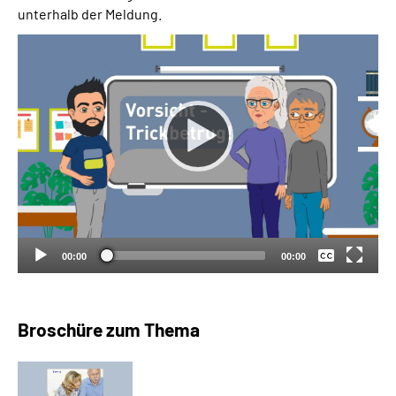
unterhalb der Meldung.
Keine
Deutsch
00:00
00:00
Broschüre zum Thema