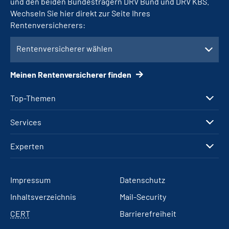
und den beiden Bundesträgern DRV Bund und DRV KBS.
Wechseln Sie hier direkt zur Seite Ihres
Rentenversicherers:
Rentenversicherer wählen
Meinen Rentenversicherer finden
Top-Themen
Services
Experten
Impressum
Datenschutz
Inhaltsverzeichnis
Mail-Security
CERT
Barrierefreiheit