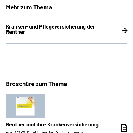
Mehr zum Thema
Kranken- und Pflegeversicherung der
Rentner
Broschüre zum Thema
Rentner und ihre Krankenversicherung
PDF
, 723KB, Datei ist barrierefrei⁄barrierearm