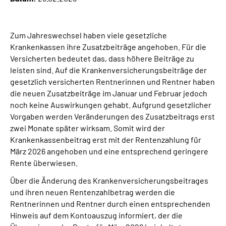
Suche
Zum Jahreswechsel haben viele gesetzliche
Krankenkassen ihre Zusatzbeiträge angehoben.
Für die
Language
Versicherten bedeutet das, dass höhere Beiträge zu
leisten sind.
Auf die Krankenversicherungsbeiträge der
Inhalte in Gebärdensprache (DGS)
gesetzlich versicherten Rentnerinnen und Rentner haben
die neuen Zusatzbeiträge im Januar und Februar jedoch
noch keine Auswirkungen gehabt. Aufgrund gesetzlicher
Leichte Sprache
Vorgaben werden Veränderungen des Zusatzbeitrags erst
zwei Monate später wirksam. Somit wird der
Krankenkassenbeitrag erst mit der Rentenzahlung für
Mein Kundenportal
März 2026 angehoben und eine entsprechend geringere
Rente überwiesen.
Über die Änderung des Krankenversicherungsbeitrages
und ihren neuen Rentenzahlbetrag werden die
Rentnerinnen und Rentner durch einen entsprechenden
Hinweis auf dem Kontoauszug informiert, der die