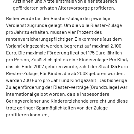
Ärztinnen und Ärzte erstmals von einer steuerlich
geförderten privaten Altersvorsorge profitieren.
Bisher wurde bei der Riester-Zulage der jeweilige
Verdienst zugrunde gelegt. Um die volle Riester-Zulage
pro Jahr zu erhalten, müssen vier Prozent des
rentenversicherungspflichtigen Einkommens (aus dem
Vorjahr) eingezahlt werden, begrenzt auf maximal 2.100
Euro. Die maximale Förderung liegt bei 175 Euro jährlich
pro Person. Zusätzlich gibt es eine Kinderzulage: Pro Kind,
das bis Ende 2007 geboren wurde, zahlt der Staat 185 Euro
Riester-Zulage. Für Kinder, die ab 2008 geboren wurden,
werden 300 Euro pro Jahr und Kind gezahlt. Das bisherige
Zulagenförderung der Riester-Verträge (Grundzulage) war
international gelobt worden, da sie insbesondere
Geringverdiener und Kindererziehende erreicht und diese
trotz geringer Sparmöglichkeiten von der Zulage
profitieren konnten.