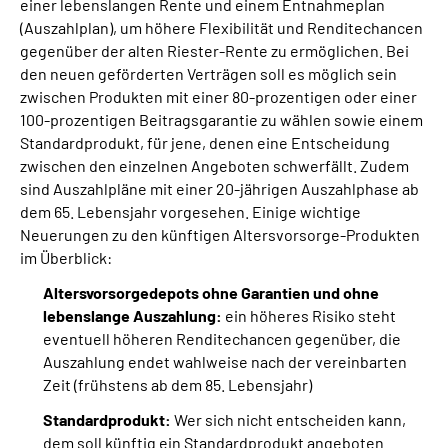
einer lebenslangen Rente und einem Entnahmeplan
(Auszahlplan), um höhere Flexibilität und Renditechancen
gegenüber der alten Riester-Rente zu ermöglichen. Bei
den neuen geförderten Verträgen soll es möglich sein
zwischen Produkten mit einer 80-prozentigen oder einer
100-prozentigen Beitragsgarantie zu wählen sowie einem
Standardprodukt, für jene, denen eine Entscheidung
zwischen den einzelnen Angeboten schwerfällt. Zudem
sind Auszahlpläne mit einer 20-jährigen Auszahlphase ab
dem 65. Lebensjahr vorgesehen. Einige wichtige
Neuerungen zu den künftigen Altersvorsorge-Produkten
im Überblick:
Altersvorsorgedepots ohne Garantien und ohne
lebenslange Auszahlung:
ein höheres Risiko steht
eventuell höheren Renditechancen gegenüber, die
Auszahlung endet wahlweise nach der vereinbarten
Zeit (frühstens ab dem 85. Lebensjahr)
Standardprodukt:
Wer sich nicht entscheiden kann,
dem soll künftig ein Standardprodukt angeboten