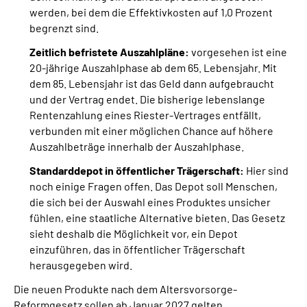
werden, bei dem die Effektivkosten auf 1,0 Prozent
begrenzt sind.
Zeitlich befristete Auszahlpläne:
vorgesehen ist eine
20-jährige Auszahlphase ab dem 65. Lebensjahr. Mit
dem 85. Lebensjahr ist das Geld dann aufgebraucht
und der Vertrag endet. Die bisherige lebenslange
Rentenzahlung eines Riester-Vertrages entfällt,
verbunden mit einer möglichen Chance auf höhere
Auszahlbeträge innerhalb der Auszahlphase.
Standarddepot in öffentlicher Trägerschaft:
Hier sind
noch einige Fragen offen. Das Depot soll Menschen,
die sich bei der Auswahl eines Produktes unsicher
fühlen, eine staatliche Alternative bieten. Das Gesetz
sieht deshalb die Möglichkeit vor, ein Depot
einzuführen, das in öffentlicher Trägerschaft
herausgegeben wird.
Die neuen Produkte nach dem Altersvorsorge-
Reformgesetz sollen ab Januar 2027 gelten.