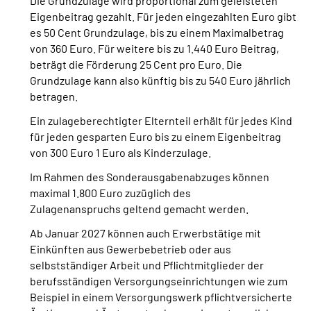
Die Grundzulage wird proportional zum geleisteten
Eigenbeitrag gezahlt. Für jeden eingezahlten Euro gibt
es 50 Cent Grundzulage, bis zu einem Maximalbetrag
von 360 Euro. Für weitere bis zu 1.440 Euro Beitrag,
beträgt die Förderung 25 Cent pro Euro. Die
Grundzulage kann also künftig bis zu 540 Euro jährlich
betragen.
Ein zulageberechtigter Elternteil erhält für jedes Kind
für jeden gesparten Euro bis zu einem Eigenbeitrag
von 300 Euro 1 Euro als Kinderzulage.
Im Rahmen des Sonderausgabenabzuges können
maximal 1.800 Euro zuzüglich des
Zulagenanspruchs geltend gemacht werden.
Ab Januar 2027 können auch Erwerbstätige mit
Einkünften aus Gewerbebetrieb oder aus
selbstständiger Arbeit und Pflichtmitglieder der
berufsständigen Versorgungseinrichtungen wie zum
Beispiel in einem Versorgungswerk pflichtversicherte