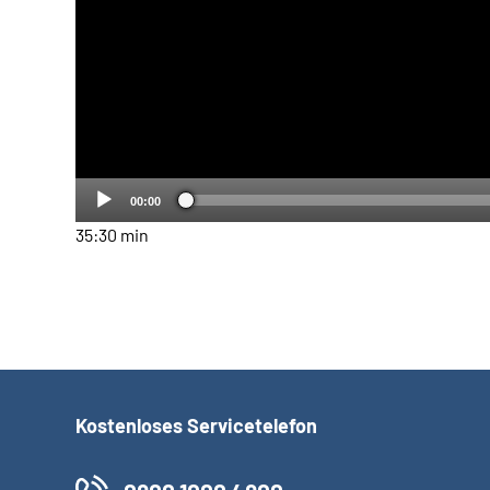
00:00
35:30 min
Kostenloses Servicetelefon