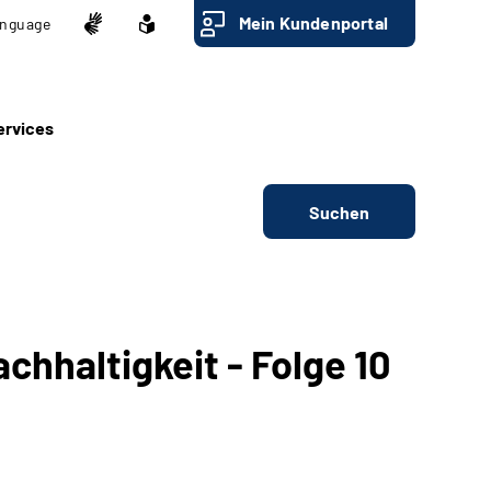
Mein Kundenportal
nguage
ervices
Suchen
chhaltigkeit - Folge 10