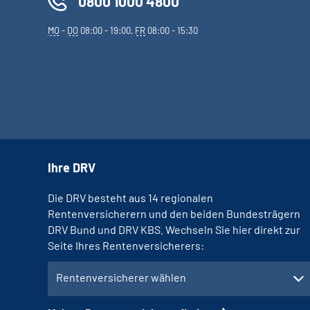
0800 1000 4800
MO
-
DO
08:00 - 19:00,
FR
08:00 - 15:30
Ihre DRV
Die DRV besteht aus 14 regionalen
Rentenversicherern und den beiden Bundesträgern
DRV Bund und DRV KBS. Wechseln Sie hier direkt zur
Seite Ihres Rentenversicherers:
Rentenversicherer wählen