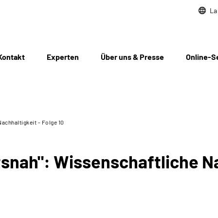
La
Kontakt
Experten
Über uns & Presse
Online-S
achhaltigkeit - Folge 10
snah": Wissenschaftliche Na