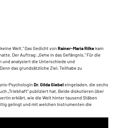
 keine Welt.“ Das Gedicht von
Rainer-Maria Rilke
kam
hatte. Der Auftrag: „Gehe in das Gefängnis.“ Für die
h und analysiert die Unterschiede und
enn das grundsätzliche Ziel, Teilhabe zu
ngnis-Psychologin
Dr. Gilda Giebel
eingeladen, die sechs
h „Triebhaft“ publiziert hat. Beide diskutieren über
tin erklärt, wie die Welt hinter tausend Stäben
ltig gelingt und mit welchen Instrumenten die