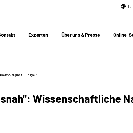
La
Kontakt
Experten
Über uns & Presse
Online-S
achhaltigkeit - Folge 3
snah": Wissenschaftliche Na