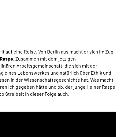
it auf eine Reise. Von Berlin aus macht er sich im Zug
r Raspe
. Zusammen mit dem jetzigen
plinären Arbeitsgemeinschaft, die sich mit der
ng eines Lebenswerkes und natürlich über Ethik und
lassen in der Wissenschaftsgeschichte hat. Was macht
geren Ich gegeben hätte und ob, der junge Heiner Raspe
 Streibelt in dieser Folge auch.