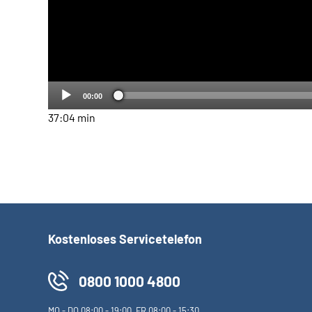
00:00
37:04 min
Kostenloses Servicetelefon
0800 1000 4800
MO
-
DO
08:00 - 19:00,
FR
08:00 - 15:30