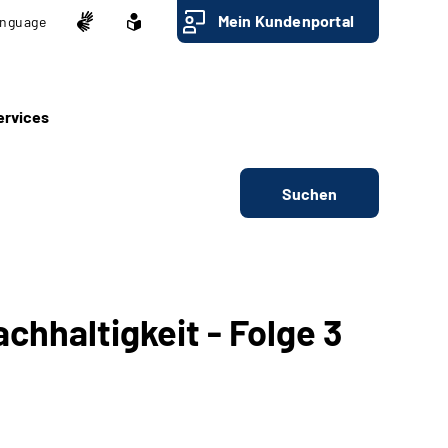
Mein Kundenportal
nguage
ervices
Suchen
chhaltigkeit - Folge 3