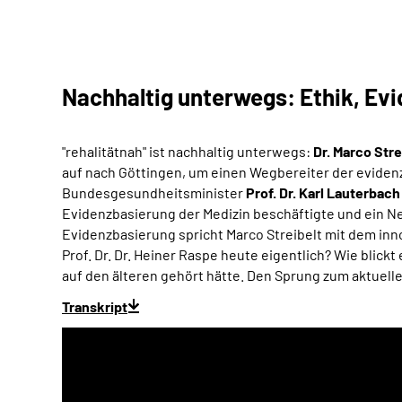
Nachhaltig unterwegs: Ethik, Ev
"rehalitätnah" ist nachhaltig unterwegs:
Dr. Marco Stre
auf nach Göttingen, um einen Wegbereiter der evidenz
Bundesgesundheitsminister
Prof. Dr. Karl Lauterbach
Evidenzbasierung der Medizin beschäftigte und ein N
Evidenzbasierung spricht Marco Streibelt mit dem inn
Prof. Dr. Dr. Heiner Raspe heute eigentlich? Wie blic
auf den älteren gehört hätte. Den Sprung zum aktuell
Transkript
Audio-
Player