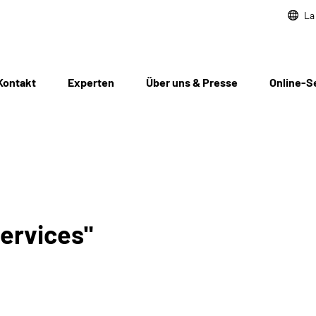
La
Kontakt
Experten
Über uns & Presse
Online-S
ervices"