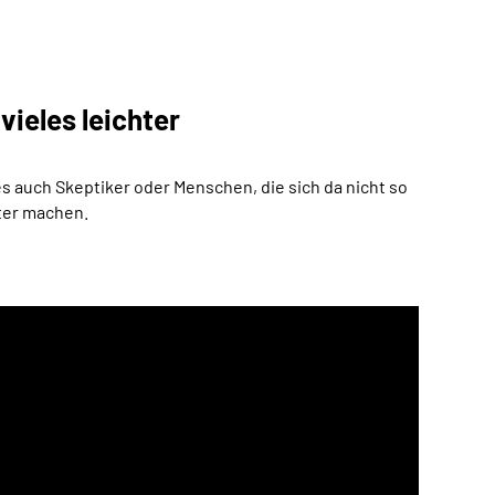
vieles leichter
s auch Skeptiker oder Menschen, die sich da nicht so
hter machen.