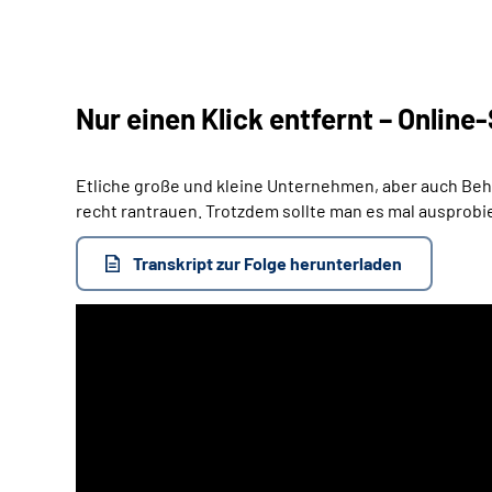
Nur einen Klick entfernt – Onlin
Etliche große und kleine Unternehmen, aber auch Behör
recht rantrauen. Trotzdem sollte man es mal ausprobi
Transkript zur Folge herunterladen
Audio-
Player