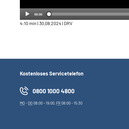
00:00
4:10 min | 30.08.2024 | DRV
Kostenloses Servicetelefon
0800 1000 4800
MO
-
DO
08:00 - 19:00,
FR
08:00 - 15:30