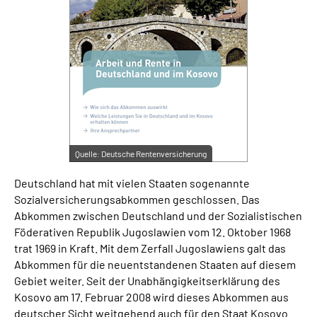
Suche
Language
Inhalte in Gebärdensprache (DGS)
Leichte Sprache
Quelle:
Deutsche Rentenversicherung
Deutschland hat mit vielen Staaten sogenannte
Sozialversicherungsabkommen geschlossen. Das
Mein Kundenportal
Abkommen zwischen Deutschland und der Sozialistischen
Föderativen Republik Jugoslawien vom 12. Oktober 1968
trat 1969 in Kraft. Mit dem Zerfall Jugoslawiens galt das
Abkommen für die neuentstandenen Staaten auf diesem
Gebiet weiter. Seit der Unabhängigkeitserklärung des
Kosovo am 17. Februar 2008 wird dieses Abkommen aus
deutscher Sicht weitgehend auch für den Staat Kosovo