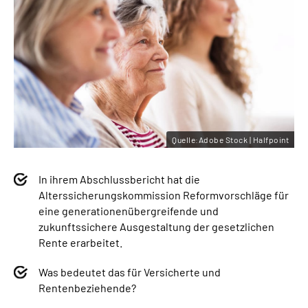
Quelle:Adobe Stock | Halfpoint
In ihrem Abschlussbericht hat die
Alterssicherungskommission Reformvorschläge für
eine generationenübergreifende und
zukunftssichere Ausgestaltung der gesetzlichen
Rente erarbeitet.
Was bedeutet das für Versicherte und
Rentenbeziehende?