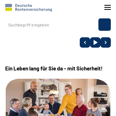
Prävention
Reha
Rente
Ein Leben lang für Sie da - mit Sicherheit!
Beratung & Kontakt
Experten
Über uns & Presse
Online-Services