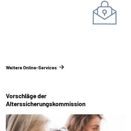
Unterlagen einreichen
Kontakt­formular
Kontakt­
möglichkeiten Renten­versicherungsträger
Weitere Online-Services
Vorschläge der
Alterssicherungskommission