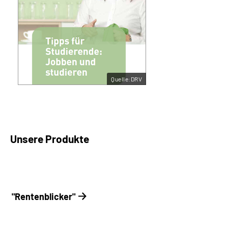
Quelle:DRV
Unsere Produkte
"Rentenblicker"