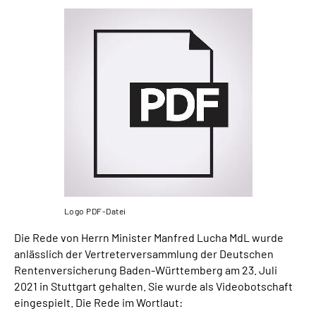
Suche
Language
Inhalte in Gebärdensprache (DGS)
Leichte Sprache
Mein Kundenportal
Logo PDF-Datei
Die Rede von Herrn Minister Manfred Lucha MdL wurde
anlässlich der Vertreterversammlung der Deutschen
Rentenversicherung Baden-Württemberg am 23. Juli
2021 in Stuttgart gehalten. Sie wurde als Videobotschaft
eingespielt. Die Rede im Wortlaut: