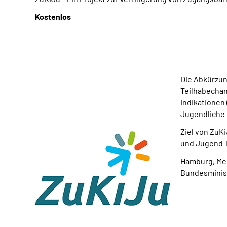
Kostenlos
Die Abkürzun
Teilhabechan
Indikationen
Jugendliche 
Ziel von ZuK
und Jugend-R
Hamburg, Mec
Bundesminist