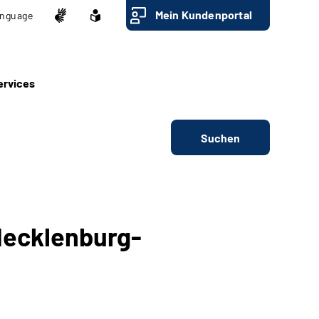
Mein Kundenportal
nguage
ervices
Suchen
Mecklenburg-