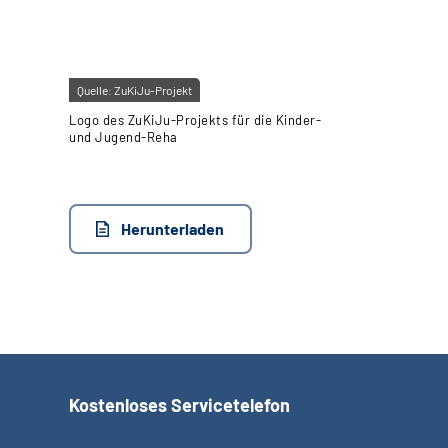
Quelle:
ZuKiJu-Projekt
Logo des ZuKiJu-Projekts für die Kinder-
und Jugend-Reha
Herunterladen
Kostenloses Servicetelefon