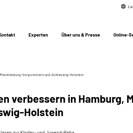
La
Kontakt
Experten
Über uns & Presse
Online-S
, Mecklenburg-Vorpommern und Schleswig-Holstein
en verbessern in Hamburg, 
wig-Holstein
rrieren zur Kinder- und Jugend-Reha