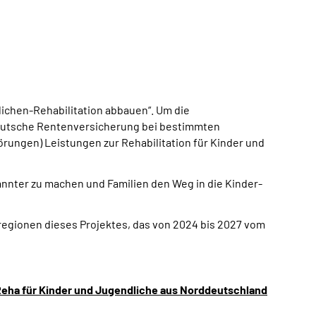
lichen-Rehabilitation abbauen“. Um die
 Deutsche Rentenversicherung bei bestimmten
rungen) Leistungen zur Rehabilitation für Kinder und
annter zu machen und Familien den Weg in die Kinder-
egionen dieses Projektes, das von 2024 bis 2027 vom
Reha für Kinder und Jugendliche aus Norddeutschland