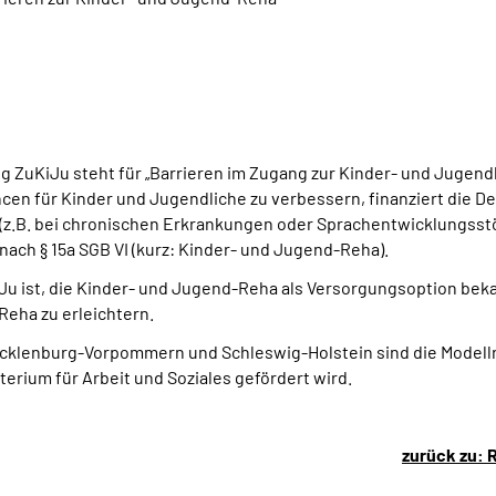
g ZuKiJu steht für „Barrieren im Zugang zur Kinder- und Jugend
cen für Kinder und Jugendliche zu verbessern, finanziert die
 (z.B. bei chronischen Erkrankungen oder Sprachentwicklungsstö
nach § 15a SGB VI (kurz: Kinder- und Jugend-Reha).
iJu ist, die Kinder- und Jugend-Reha als Versorgungsoption bek
eha zu erleichtern.
klenburg-Vorpommern und Schleswig-Holstein sind die Modellr
erium für Arbeit und Soziales gefördert wird.
zurück zu: 