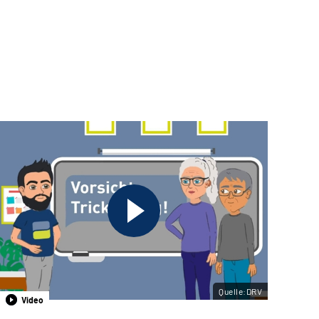
Quelle:DRV
Video