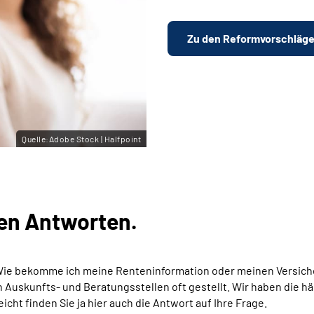
Zu den Reformvorschläg
Quelle:Adobe Stock | Halfpoint
en Antworten.
Wie bekomme ich meine Renteninformation oder meinen Versich
Auskunfts- und Beratungsstellen oft gestellt. Wir haben die hä
eicht finden Sie ja hier auch die Antwort auf Ihre Frage.