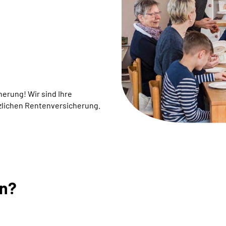
rung! ­Wir sind Ihre
zlichen Rentenversicherung.
en?