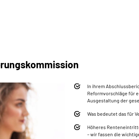
herungskommission
In ihrem Abschlussberi
Reformvorschläge für e
Ausgestaltung der gese
Was bedeutet das für 
Höheres Renteneintritt
– wir fassen d
ie wichti