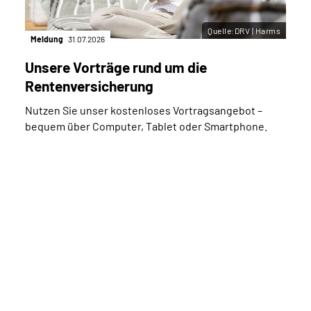
Quelle:DRV | Harms
Meldung
31.07.2026
Unsere Vorträge rund um die
Rentenversicherung
Nutzen Sie unser kostenloses Vortragsangebot –
bequem über Computer, Tablet oder Smartphone.