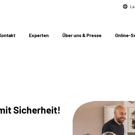
La
Kontakt
Experten
Über uns & Presse
Online-S
mit Sicherheit!