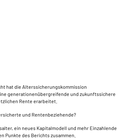
cht hat die Alterssicherungskommission
ine generationenübergreifende und zukunftssichere
tzlichen Rente erarbeitet.
Versicherte und Rentenbeziehende?
salter, ein neues Kapitalmodell und mehr Einzahlende
gen Punkte des Berichts zusammen.