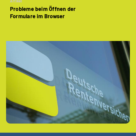
Artikel
Probleme beim Öffnen der
Formulare im Browser