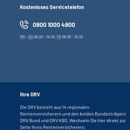
Kostenloses Servicetelefon
0800 1000 4800
MO
-
DO
08:00 - 19:00,
FR
08:00 - 15:30
Ihre DRV
Die DRV besteht aus 14 regionalen
Rentenversicherern und den beiden Bundesträgern
DRV Bund und DRV KBS. Wechseln Sie hier direkt zur
Seite Ihres Rentenversicherers: