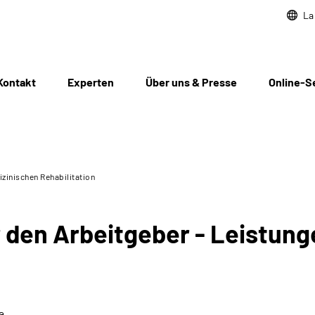
La
Kontakt
Experten
Über uns & Presse
Online-S
izinischen Rehabilitation
r den Arbeitgeber - Leistung
a