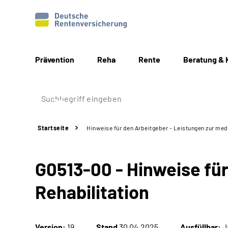
Prävention
Reha
Rente
Beratung & 
Startseite
Hinweise für den Arbeitgeber - Leistungen zur med
G0513-00 - Hinweise fü
Rehabilitation
Version:
19
Stand
30.04.2025
Ausfüllbar:
J