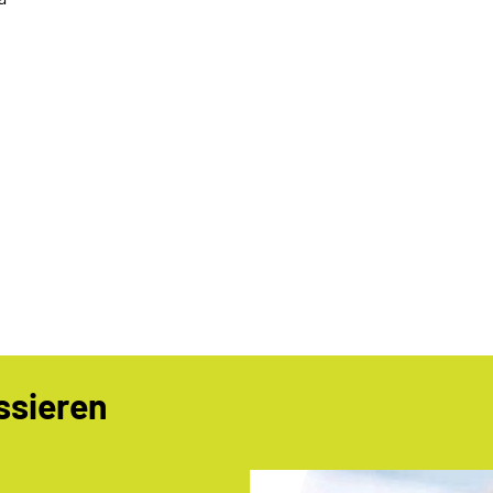
ssieren