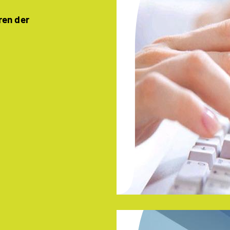
ren der