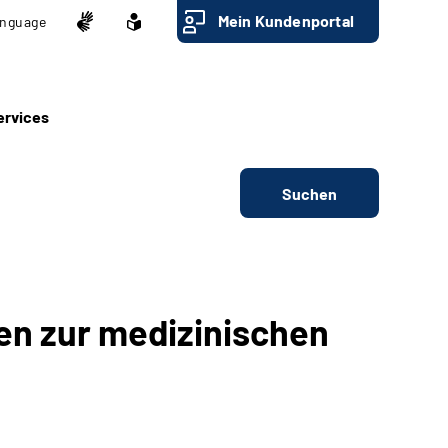
Mein Kundenportal
nguage
ervices
Suchen
en zur medizinischen