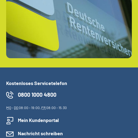
Kostenloses Servicetelefon
0800 1000 4800
MO
-
DO
08:00 - 19:00,
FR
08:00 - 15:30
Mein Kundenportal
Nachricht schreiben