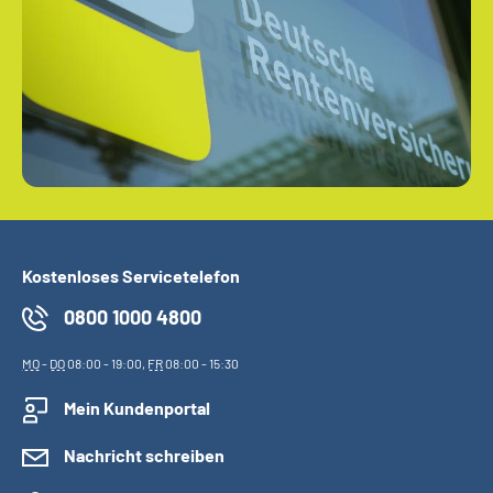
Kostenloses Servicetelefon
0800 1000 4800
MO
-
DO
08:00 - 19:00,
FR
08:00 - 15:30
Mein Kundenportal
Nachricht schreiben