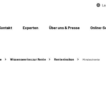
La
Kontakt
Experten
Über uns & Presse
Online-S
te
Wissenswertes zur Rente
Rentenlexikon
Mindestrente