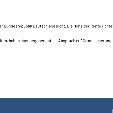
 Bundesrepublik Deutschland nicht. Die Höhe der Rente richtet
alten, haben aber gegebenenfalls Anspruch auf Grundsicherung