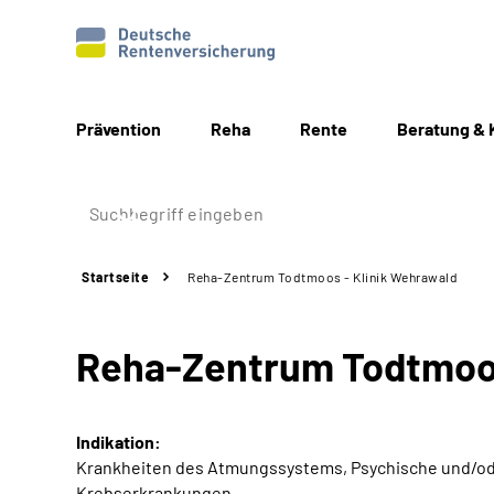
Prävention
Reha
Rente
Beratung & 
Startseite
Reha-Zentrum Todtmoos - Klinik Wehrawald
Reha-Zentrum Todtmoos
Indikation:
Krankheiten des Atmungssystems, Psychische und/od
Krebserkrankungen