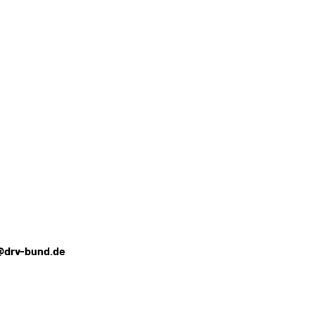
@drv-bund.de