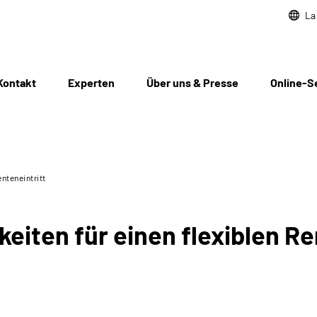
La
Kontakt
Experten
Über uns & Presse
Online-S
enteneintritt
keiten für einen flexiblen Re