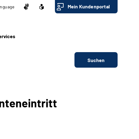
Mein Kundenportal
nguage
ervices
Suchen
nteneintritt