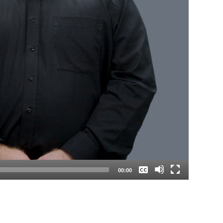
Keine
Deutsch
00:00