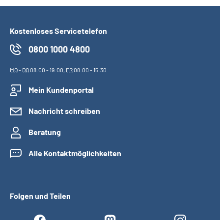
Kostenloses Servicetelefon
0800 1000 4800
MO
-
DO
08:00 - 19:00,
FR
08:00 - 15:30
Mein Kundenportal
Nachricht schreiben
Beratung
Alle Kontaktmöglichkeiten
Folgen und Teilen