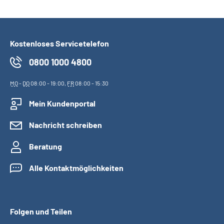
Kostenloses Servicetelefon
0800 1000 4800
MO
-
DO
08:00 - 19:00,
FR
08:00 - 15:30
Mein Kundenportal
Nachricht schreiben
Beratung
Alle Kontaktmöglichkeiten
Folgen und Teilen