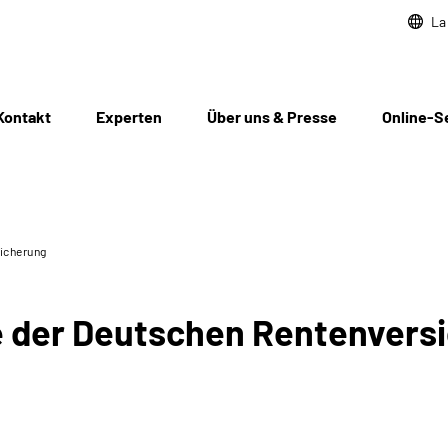
La
Kontakt
Experten
Über uns & Presse
Online-S
icherung
e der Deutschen Rentenvers