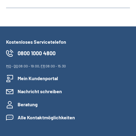
Kostenloses Servicetelefon
0800 1000 4800
MO
-
DO
08:00 - 19:00,
FR
08:00 - 15:30
Mein Kundenportal
Nachricht schreiben
Beratung
Alle Kontaktmöglichkeiten