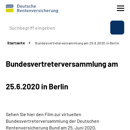
Prävention
Startseite
Bundesvertreterversammlung am 25.6.2020 in Berlin
Reha
Bundesvertreterversammlung am
Rente
Beratung & Kontakt
25.6.2020 in Berlin
Experten
Über uns & Presse
Sehen Sie hier den Film zur virtuellen
Bundesvertreterversammlung der Deutschen
Rentenversicherung Bund am 25. Juni 2020,
Online-Services