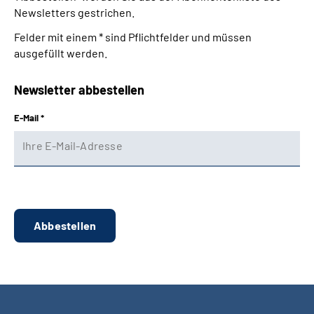
Newsletters gestrichen.
Suche
Felder mit einem * sind Pflichtfelder und müssen
ausgefüllt werden.
Language
Newsletter abbestellen
Inhalte in Gebärdensprache (DGS)
E-Mail *
Leichte Sprache
Mein Kundenportal