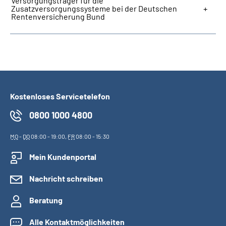
Versorgungsträger für die
Zusatzversorgungssysteme bei der Deutschen
Rentenversicherung Bund
Kostenloses Servicetelefon
0800 1000 4800
MO
-
DO
08:00 - 19:00,
FR
08:00 - 15:30
Mein Kundenportal
Nachricht schreiben
Beratung
Alle Kontaktmöglichkeiten