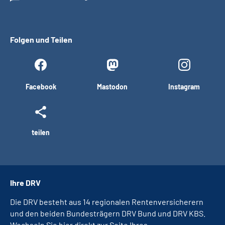
Folgen und Teilen
Facebook
Mastodon
Instagram
teilen
Ihre DRV
Die DRV besteht aus 14 regionalen Rentenversicherern
und den beiden Bundesträgern DRV Bund und DRV KBS.
Wechseln Sie hier direkt zur Seite Ihres