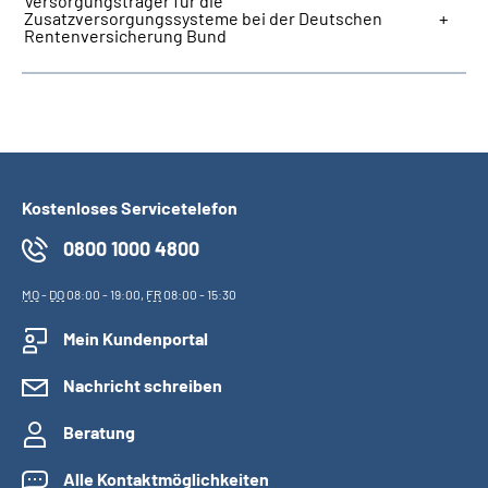
Versorgungsträger für die
Zusatzversorgungssysteme bei der Deutschen
Rentenversicherung Bund
Kostenloses Servicetelefon
0800 1000 4800
MO
-
DO
08:00 - 19:00,
FR
08:00 - 15:30
Mein Kundenportal
Nachricht schreiben
Beratung
Alle Kontaktmöglichkeiten