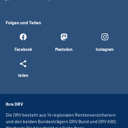
Folgen und Teilen
Facebook
Mastodon
Instagram
teilen
Ihre DRV
Die DRV besteht aus 14 regionalen Rentenversicherern
und den beiden Bundesträgern DRV Bund und DRV KBS.
Wechseln Sie hier direkt zur Seite Ihres