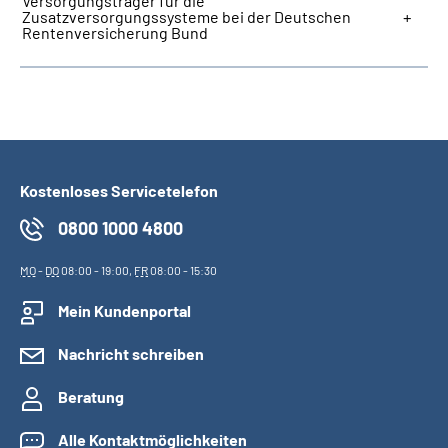
Versorgungsträger für die
Zusatzversorgungssysteme bei der Deutschen
Rentenversicherung Bund
Kostenloses Servicetelefon
0800 1000 4800
MO
-
DO
08:00 - 19:00,
FR
08:00 - 15:30
Mein Kundenportal
Nachricht schreiben
Beratung
Alle Kontaktmöglichkeiten