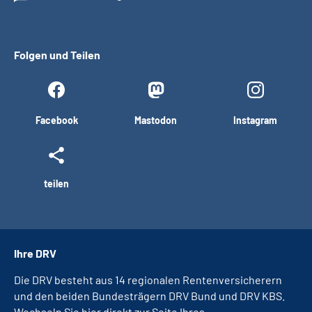
Folgen und Teilen
Facebook
Mastodon
Instagram
teilen
Ihre DRV
Die DRV besteht aus 14 regionalen Rentenversicherern
und den beiden Bundesträgern DRV Bund und DRV KBS.
Wechseln Sie hier direkt zur Seite Ihres