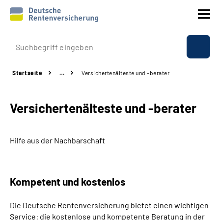
Prävention
Startseite
…
Versichertenälteste und -berater
Reha
Versichertenälteste und -berater
Rente
Beratung & Kontakt
Hilfe aus der Nachbarschaft
Experten
Kompetent und kostenlos
Über uns & Presse
Die Deutsche Rentenversicherung bietet einen wichtigen
Service: die kostenlose und kompetente Beratung in der
Online-Services