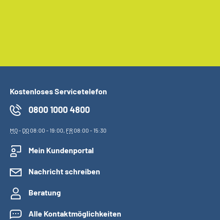
Kostenloses Servicetelefon
0800 1000 4800
MO
-
DO
08:00 - 19:00,
FR
08:00 - 15:30
Mein Kundenportal
Nachricht schreiben
Beratung
Alle Kontaktmöglichkeiten