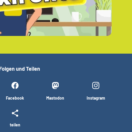
Folgen und Teilen
Facebook
Mastodon
Instagram
teilen