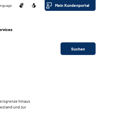
Mein Kundenportal
nguage
ervices
Suchen
tersgrenze hinaus
hestand und zur