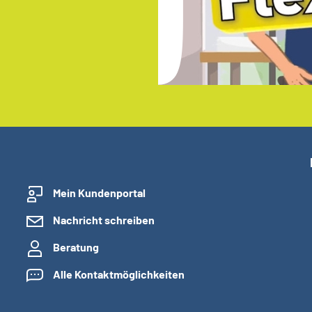
Mein Kundenportal
Nachricht schreiben
Beratung
Alle Kontaktmöglichkeiten