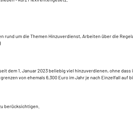
en rund um die Themen Hinzuverdienst, Arbeiten über die Rege
)
it dem 1. Januar 2023 beliebig viel hinzuverdienen, ohne dass i
enzen von ehemals 6.300 Euro im Jahr je nach Einzelfall auf bi
zu berücksichtigen.