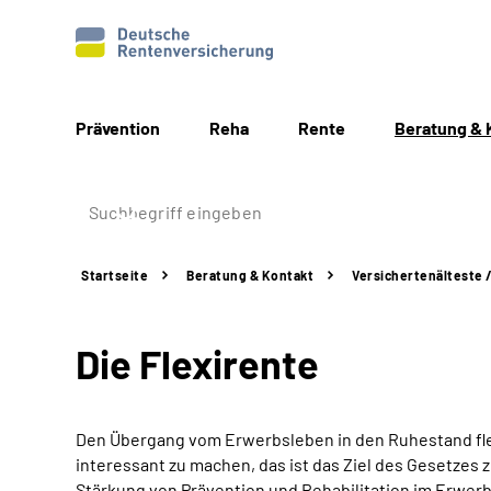
Prävention
Reha
Rente
Beratung & 
Startseite
Beratung & Kontakt
Versichertenälteste 
Die Flexirente
Den Übergang vom Erwerbsleben in den Ruhestand flexi
interessant zu machen, das ist das Ziel des Gesetzes
Stärkung von Prävention und Rehabilitation im Erwerb