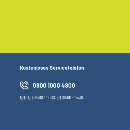
Kostenloses Servicetelefon
0800 1000 4800
MO
-
DO
08:00 - 19:00,
FR
08:00 - 15:30