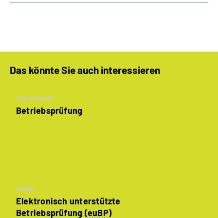
Das könnte Sie auch interessieren
Themenseite
Betriebsprüfung
Artikel
Elektronisch unterstützte
Betriebsprüfung (
euBP
)