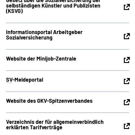
Gesetz über die Sozialversicherung der
selbständigen Künstler und Publizisten
(KSVG)
Informationsportal Arbeitgeber
Sozialversicherung
Website der Minijob-Zentrale
SV
-Meldeportal
Website des GKV-Spitzenverbandes
Verzeichnis der für allgemeinverbindlich
erklärten Tarifverträge