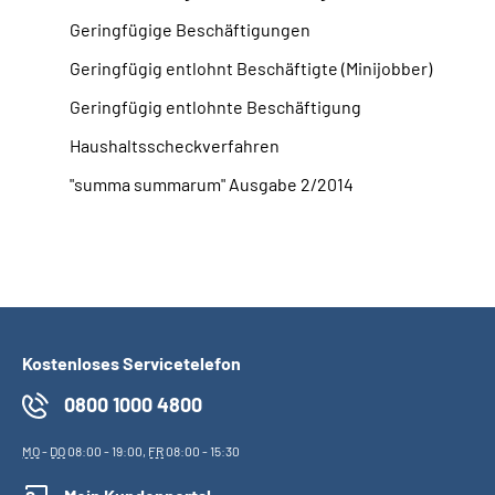
Geringfügige Beschäftigungen
Geringfügig entlohnt Beschäftigte (Minijobber)
Geringfügig entlohnte Beschäftigung
Haushaltsscheckverfahren
"summa summarum" Ausgabe 2/2014
Kostenloses Servicetelefon
0800 1000 4800
MO
-
DO
08:00 - 19:00,
FR
08:00 - 15:30