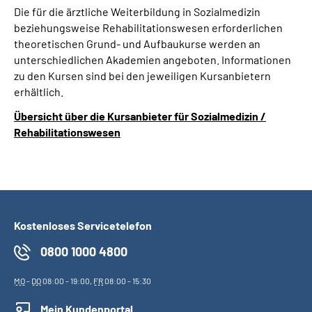
Die für die ärztliche Weiterbildung in Sozialmedizin
beziehungsweise Rehabilitationswesen erforderlichen
theoretischen Grund- und Aufbaukurse werden an
unterschiedlichen Akademien angeboten. Informationen
zu den Kursen sind bei den jeweiligen Kursanbietern
erhältlich.
Übersicht über die Kursanbieter für Sozialmedizin /
Rehabilitationswesen
Kostenloses Servicetelefon
0800 1000 4800
MO
-
DO
08:00 - 19:00,
FR
08:00 - 15:30
Mein Kundenportal