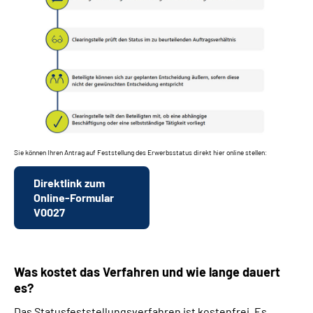
Sie können Ihren Antrag auf Feststellung des Erwerbsstatus direkt hier online stellen:
Direktlink zum
Online-Formular
V0027
Was kostet das Verfahren und wie lange dauert
es?
Das Statusfeststellungsverfahren ist kostenfrei. Es