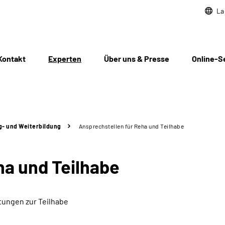
La
Kontakt
Experten
Über uns & Presse
Online-S
g- und Weiterbildung
Ansprechstellen für Reha und Teilhabe
ha und Teilhabe
tungen zur Teilhabe