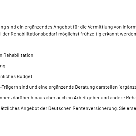
g sind ein ergänzendes Angebot für die Vermittlung von Inform
oll der Rehabilitationsbedarf möglichst frühzeitig erkannt werd
n Rehabilitation
ung
önliches Budget
Trägern sind und eine ergänzende Beratung darstellen (ergänz
innen, darüber hinaus aber auch an Arbeitgeber und andere Rehab
sätzliches Angebot der Deutschen Rentenversicherung. Sie erset