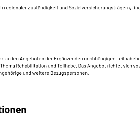
ch regionaler Zuständigkeit und Sozialversicherungsträgern, find
r zu den Angeboten der Ergänzenden unabhängigen Teilhabeber
 Thema Rehabilitation und Teilhabe. Das Angebot richtet sich 
Angehörige und weitere Bezugspersonen.
tionen