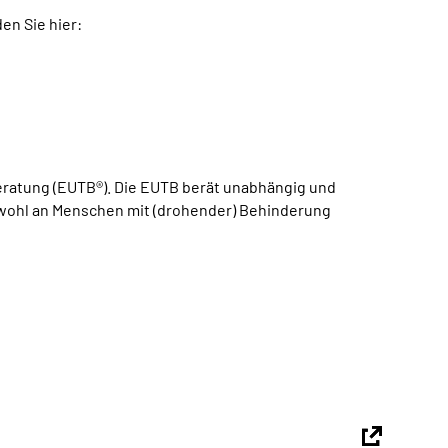
en Sie hier:
atung (EUTB®). Die EUTB berät unabhängig und
sowohl an Menschen mit (drohender) Behinderung