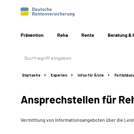
Prävention
Reha
Rente
Beratung & 
Startseite
Experten
Infos für Ärzte
Fortbildun
Ansprechstellen für Re
Vermittlung von Informationsangeboten über die Leis