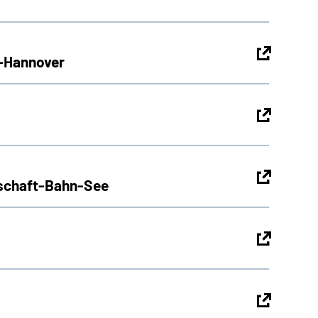
g-Hannover
pschaft-Bahn-See