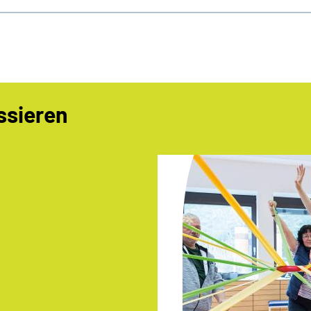
ssieren