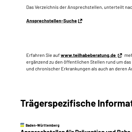
Das Verzeichnis der Ansprechstellen, unterteilt na
Ansprechstellen-Suche
Erfahren Sie auf
www.teilhabeberatung.de
meh
ergänzend zu den öffentlichen Stellen rund um das
und chronischer Erkrankungen als auch an deren 
Trägerspezifische Informa
Baden-Württemberg
Ansprechstellen für Prävention und Reha