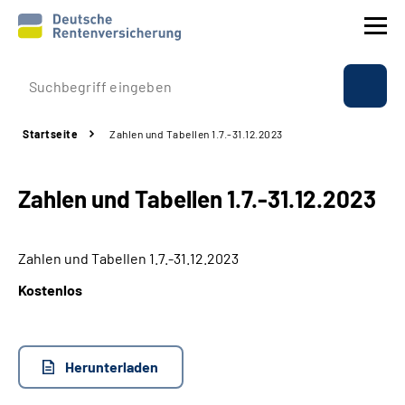
Prävention
Startseite
Zahlen und Tabellen 1.7.-31.12.2023
Reha
Zahlen und Tabellen 1.7.-31.12.2023
Rente
Beratung & Kontakt
Zahlen und Tabellen 1.7.-31.12.2023
Kostenlos
Experten
Über uns & Presse
Herunterladen
Online-Services