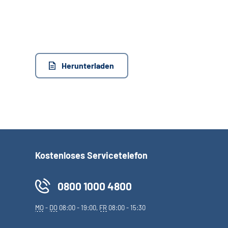
Herunterladen
Kostenloses Servicetelefon
0800 1000 4800
MO
-
DO
08:00 - 19:00,
FR
08:00 - 15:30