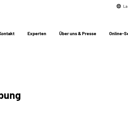
La
Kontakt
Experten
Über uns & Presse
Online-S
obung