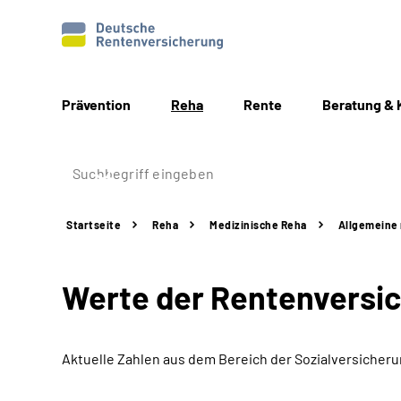
Prävention
Reha
Rente
Beratung & 
Startseite
Reha
Medizinische Reha
Allgemeine ­­
Werte der Rentenversi
Aktuelle Zahlen aus dem Bereich der Sozialversicher