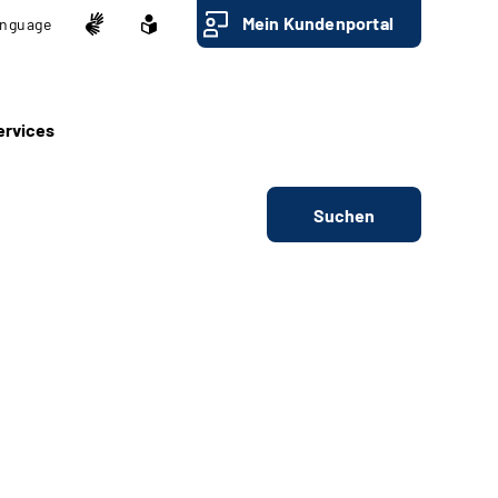
Mein Kundenportal
nguage
ervices
Suchen