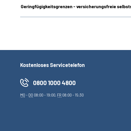
Geringfügigkeitsgrenzen - versicherungsfreie selbsts
Kostenloses Servicetelefon
0800 1000 4800
MO
-
DO
08:00 - 19:00,
FR
08:00 - 15:30