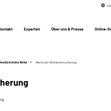
La
Kontakt
Experten
Über uns & Presse
Online-S
medizinische Reha
Werte der Rentenversicherung
cherung
ung