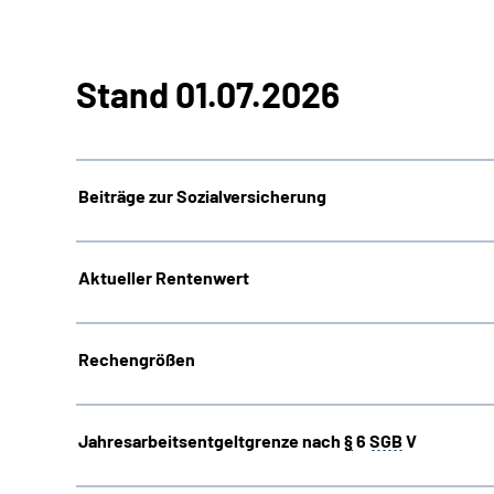
Stand 01.07.2026
Beiträge zur Sozialversicherung
Aktueller Rentenwert
Rechengrößen
Jahresarbeitsentgeltgrenze nach
§
6
SGB
V