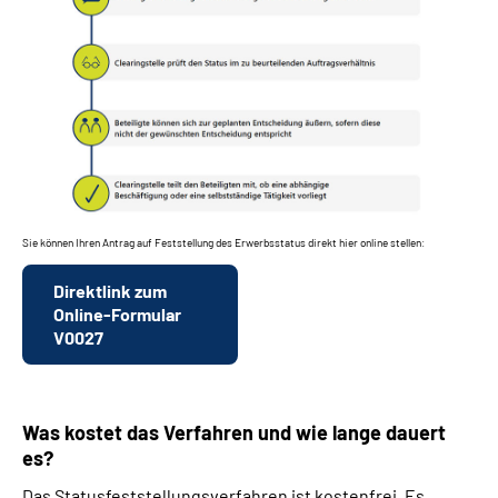
Sie können Ihren Antrag auf Feststellung des Erwerbsstatus direkt hier online stellen:
Direktlink zum
Online-Formular
V0027
Was kostet das Verfahren und wie lange dauert
es?
Das Statusfeststellungsverfahren ist kostenfrei. Es