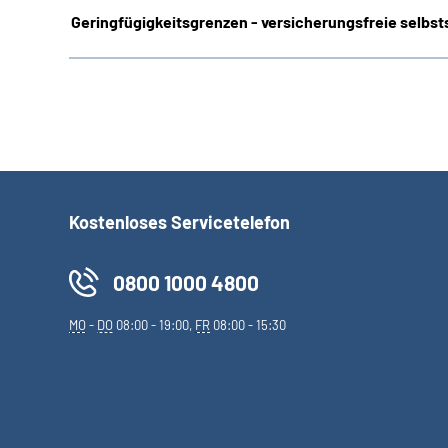
Geringfügigkeitsgrenzen - versicherungsfreie selbsts
Kostenloses Servicetelefon
0800 1000 4800
MO
-
DO
08:00 - 19:00,
FR
08:00 - 15:30