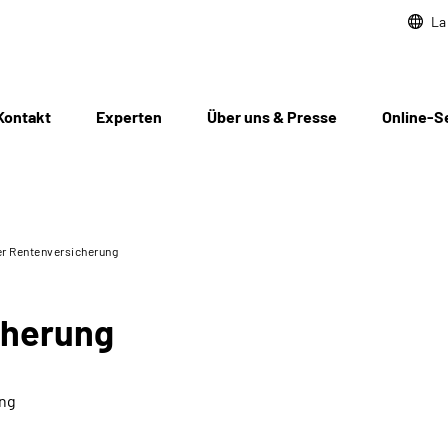
La
Kontakt
Experten
Über uns & Presse
Online-S
er Rentenversicherung
cherung
ung