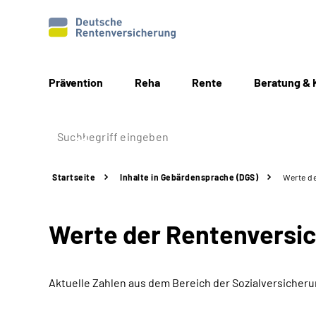
Prävention
Reha
Rente
Beratung & 
Startseite
Inhalte in Gebärdensprache (DGS)
Werte d
Werte der Rentenversi
Aktuelle Zahlen aus dem Bereich der Sozialversicher