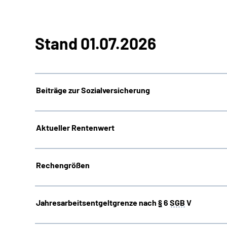
Stand 01.07.2026
Beiträge zur Sozialversicherung
Aktueller Rentenwert
Rechengrößen
Jahresarbeitsentgeltgrenze nach
§
6
SGB
V