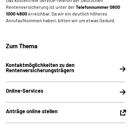
Das kostenfreie Service-Telefon der Deutschen
Rentenversicherung ist unter der
Telefonnummer 0800
1000 4800
erreichbar. Da wir ein deutlich höheres
Suche
Anrufaufkommen haben, bitten wir um etwas Geduld.
Language
Zum Thema
Inhalte in Gebärdensprache (DGS)
Leichte Sprache
Kontaktmöglichkeiten zu den
Rentenversicherungsträgern
Mein Kundenportal
Online-Services
Anträge online stellen