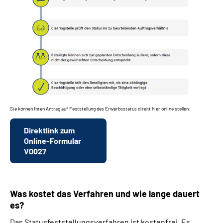
Sie können Ihren Antrag auf Feststellung des Erwerbsstatus direkt hier online stellen:
Direktlink zum
Online-Formular
V0027
Was kostet das Verfahren und wie lange dauert
es?
Das Statusfeststellungsverfahren ist kostenfrei. Es